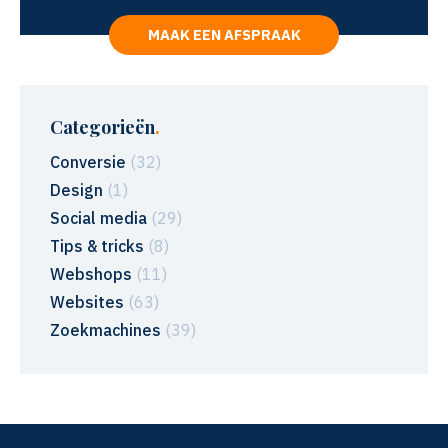
MAAK EEN AFSPRAAK
Categorieën
.
Conversie
(32)
Design
(1)
Social media
(29)
Tips & tricks
(8)
Webshops
(11)
Websites
(63)
Zoekmachines
(39)