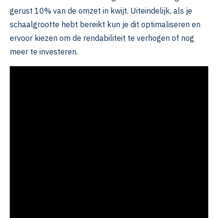
gerust 10% van de omzet in kwijt. Uiteindelijk, als je
schaalgrootte hebt bereikt kun je dit optimaliseren en
ervoor kiezen om de rendabiliteit te verhogen of nog
meer te investeren.