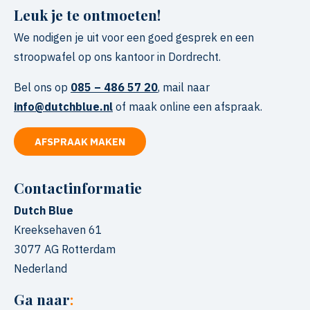
Leuk je te ontmoeten!
We nodigen je uit voor een goed gesprek en een
stroopwafel op ons kantoor in Dordrecht.
Bel ons op
085 – 486 57 20
, mail naar
info@dutchblue.nl
of maak online een afspraak.
AFSPRAAK MAKEN
Contactinformatie
Dutch Blue
Kreeksehaven 61
3077 AG
Rotterdam
Nederland
Ga naar
: