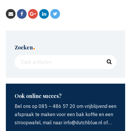
.
Zoeken
Ook online succes?
Bel ons op 085 – 486 57 20 om vrijblijvend een
afspraak te maken voor een bak koffie en een
stroopwafel, mail naar info@dutchblue.nl of…