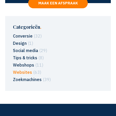
MAAK EEN AFSPRAAK
Categorieën
.
Conversie
(32)
Design
(1)
Social media
(29)
Tips & tricks
(8)
Webshops
(11)
Websites
(63)
Zoekmachines
(39)