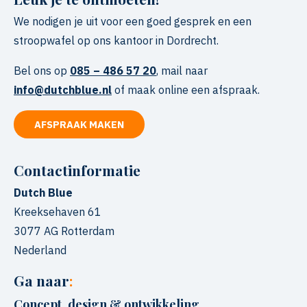
We nodigen je uit voor een goed gesprek en een
stroopwafel op ons kantoor in Dordrecht.
Bel ons op
085 – 486 57 20
, mail naar
info@dutchblue.nl
of maak online een afspraak.
AFSPRAAK MAKEN
Contactinformatie
Dutch Blue
Kreeksehaven 61
3077 AG
Rotterdam
Nederland
Ga naar
:
Concept, design & ontwikkeling